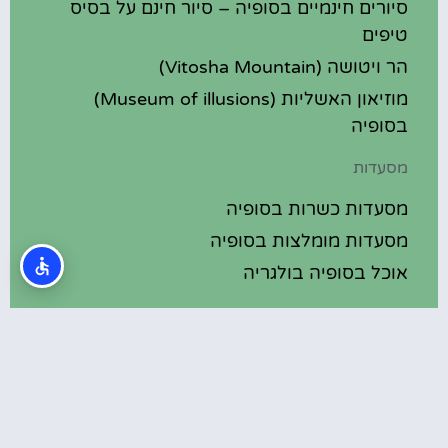
סיורים חינמיים בסופיה – סיור חינם על בסיס
טיפים
הר ויטושה (Vitosha Mountain)
מוזיאון האשליות (Museum of illusions)
בסופיה
מסעדות
מסעדות כשרות בסופיה
מסעדות מומלצות בסופיה
אוכל בסופיה בולגריה
מלונות מומלצים
מלונות בסופיה בולגריה
מלונות 5 כוכבים בסופיה בולגריה
בתי מלון מומלצים בסופיה בולגריה