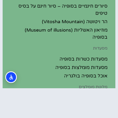
סיורים חינמיים בסופיה – סיור חינם על בסיס
טיפים
הר ויטושה (Vitosha Mountain)
מוזיאון האשליות (Museum of illusions)
בסופיה
מסעדות
מסעדות כשרות בסופיה
מסעדות מומלצות בסופיה
אוכל בסופיה בולגריה
מלונות מומלצים
מלונות בסופיה בולגריה
מלונות 5 כוכבים בסופיה בולגריה
בתי מלון מומלצים בסופיה בולגריה