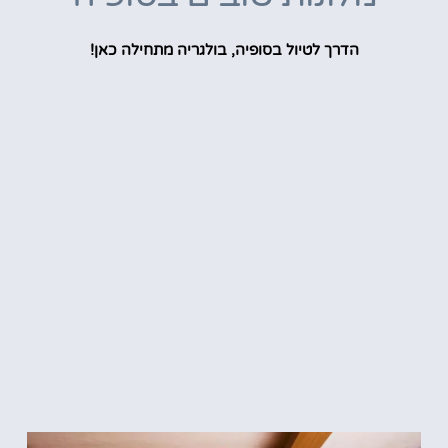
הדרך לטיול בסופיה, בולגריה מתחילה כאן!