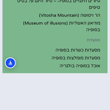
סיורים חינמיים בסופיה – סיור חינם על בסיס
טיפים
הר ויטושה (Vitosha Mountain)
מוזיאון האשליות (Museum of illusions)
בסופיה
מסעדות
מסעדות כשרות בסופיה
מסעדות מומלצות בסופיה
אוכל בסופיה בולגריה
מלונות מומלצים
מלונות בסופיה בולגריה
מלונות 5 כוכבים בסופיה בולגריה
בתי מלון מומלצים בסופיה בולגריה
מלונות ספא בסופיה בולגריה