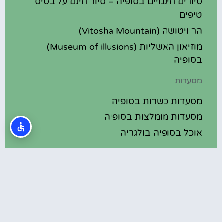
סיורים חינמיים בסופיה – סיור חינם על בסיס
טיפים
הר ויטושה (Vitosha Mountain)
מוזיאון האשליות (Museum of illusions)
בסופיה
מסעדות
מסעדות כשרות בסופיה
מסעדות מומלצות בסופיה
אוכל בסופיה בולגריה
מלונות מומלצים
מלונות בסופיה בולגריה
מלונות 5 כוכבים בסופיה בולגריה
בתי מלון מומלצים בסופיה בולגריה
מלונות ספא בסופיה בולגריה