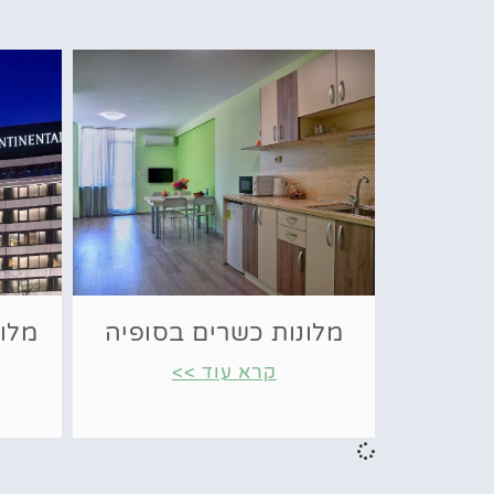
מלונות כשרים בסופיה
מלונ
קרא עוד >>