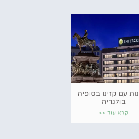
ות עם קזינו בסופיה
בולגריה
קרא עוד >>