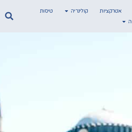
אטרקציות
קולינריה
טיסות
ה