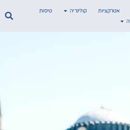
אטרקציות
קולינריה
טיסות
ה