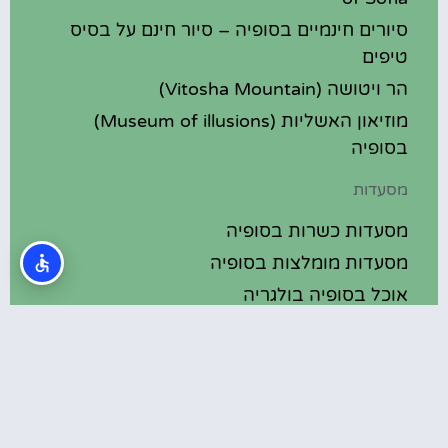
סיורים חינמיים בסופיה – סיור חינם על בסיס
טיפים
הר ויטושה (Vitosha Mountain)
מוזיאון האשליות (Museum of illusions)
בסופיה
מסעדות
מסעדות כשרות בסופיה
מסעדות מומלצות בסופיה
אוכל בסופיה בולגריה
מלונות מומלצים
מלונות בסופיה בולגריה
מלונות 5 כוכבים בסופיה בולגריה
בתי מלון מומלצים בסופיה בולגריה