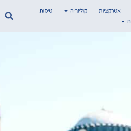
אטרקציות
קולינריה
טיסות
ה