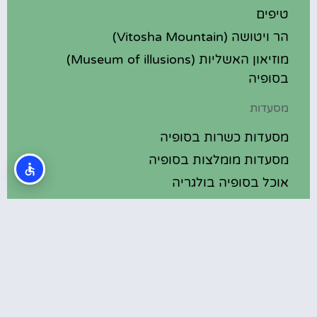
טיפים
הר ויטושה (Vitosha Mountain)
מוזיאון האשליות (Museum of illusions)
בסופיה
מסעדות
מסעדות כשרות בסופיה
מסעדות מומלצות בסופיה
אוכל בסופיה בולגריה
מלונות מומלצים
מלונות בסופיה בולגריה
מלונות 5 כוכבים בסופיה בולגריה
בתי מלון מומלצים בסופיה בולגריה
מלונות ספא בסופיה בולגריה