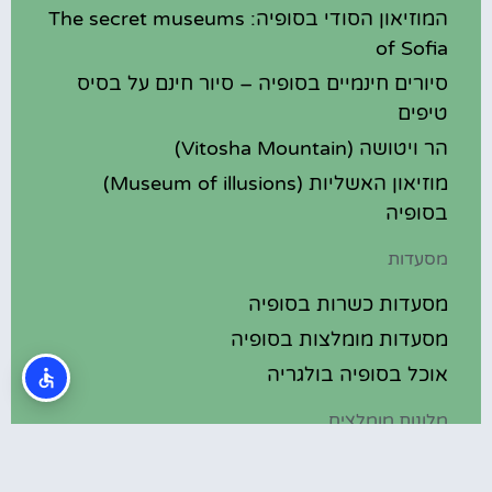
המוזיאון הסודי בסופיה: The secret museums
of Sofia
סיורים חינמיים בסופיה – סיור חינם על בסיס
טיפים
הר ויטושה (Vitosha Mountain)
מוזיאון האשליות (Museum of illusions)
בסופיה
מסעדות
מסעדות כשרות בסופיה
מסעדות מומלצות בסופיה
אוכל בסופיה בולגריה
מלונות מומלצים
מלונות בסופיה בולגריה