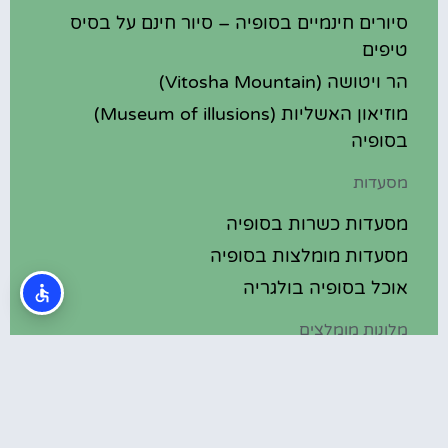
סיורים חינמיים בסופיה – סיור חינם על בסיס
טיפים
הר ויטושה (Vitosha Mountain)
מוזיאון האשליות (Museum of illusions)
בסופיה
מסעדות
מסעדות כשרות בסופיה
מסעדות מומלצות בסופיה
אוכל בסופיה בולגריה
מלונות מומלצים
מלונות בסופיה בולגריה
מלונות 5 כוכבים בסופיה בולגריה
בתי מלון מומלצים בסופיה בולגריה