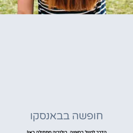
חופשה בבאנסקו
הדרך לטיול בסופיה, בולגריה מתחילה כאן!