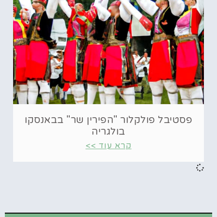
פסטיבל פולקלור "הפירין שר" בבאנסקו
בולגריה
קרא עוד >>