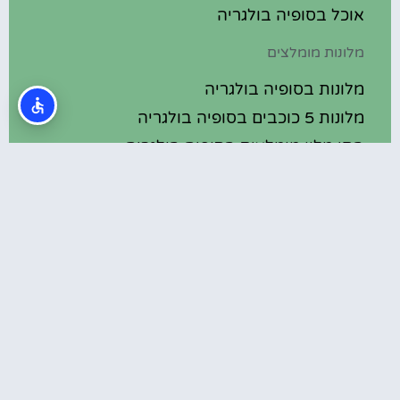
אוכל בסופיה בולגריה
מלונות מומלצים
מלונות בסופיה בולגריה
מלונות 5 כוכבים בסופיה בולגריה
בתי מלון מומלצים בסופיה בולגריה
מלונות ספא בסופיה בולגריה
טיול יום היוצא מסופיה – מנזר רילה
המלצות
סיור גרפיטי ואמנות רחוב בסופיה
מלונות עם קזינו בסופיה בולגריה
חוף חולות הזהב, ורנה, בולגריה
המוזיאון הארכיאולוגי של ורנה (Archaeological
Museum Varna)