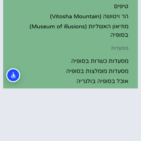
טיפים
הר ויטושה (Vitosha Mountain)
מוזיאון האשליות (Museum of illusions)
בסופיה
מסעדות
מסעדות כשרות בסופיה
מסעדות מומלצות בסופיה
אוכל בסופיה בולגריה
מלונות מומלצים
מלונות בסופיה בולגריה
מלונות 5 כוכבים בסופיה בולגריה
בתי מלון מומלצים בסופיה בולגריה
מלונות ספא בסופיה בולגריה