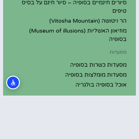
סיורים חינמיים בסופיה – סיור חינם על בסיס
טיפים
הר ויטושה (Vitosha Mountain)
מוזיאון האשליות (Museum of illusions)
בסופיה
מסעדות
מסעדות כשרות בסופיה
מסעדות מומלצות בסופיה
אוכל בסופיה בולגריה
מלונות מומלצים
מלונות בסופיה בולגריה
מלונות 5 כוכבים בסופיה בולגריה
בתי מלון מומלצים בסופיה בולגריה