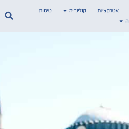
אטרקציות
קולינריה
טיסות
ה