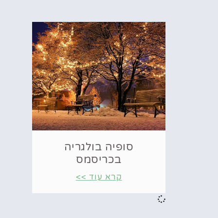
סופיה בולגריה
בכריסמס
קרא עוד >>