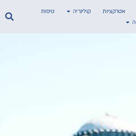
אטרקציות
קולינריה
טיסות
ה