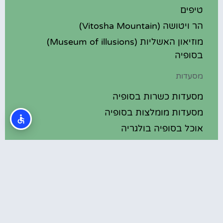
טיפים
הר ויטושה (Vitosha Mountain)
מוזיאון האשליות (Museum of illusions)
בסופיה
מסעדות
מסעדות כשרות בסופיה
מסעדות מומלצות בסופיה
אוכל בסופיה בולגריה
מלונות מומלצים
מלונות בסופיה בולגריה
מלונות 5 כוכבים בסופיה בולגריה
בתי מלון מומלצים בסופיה בולגריה
מלונות ספא בסופיה בולגריה