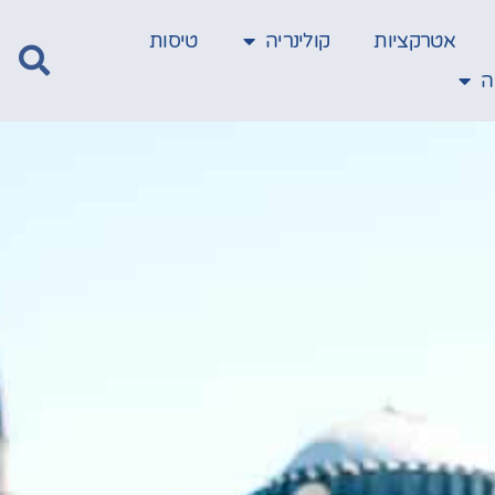
אטרקציות
קולינריה
טיסות
ה