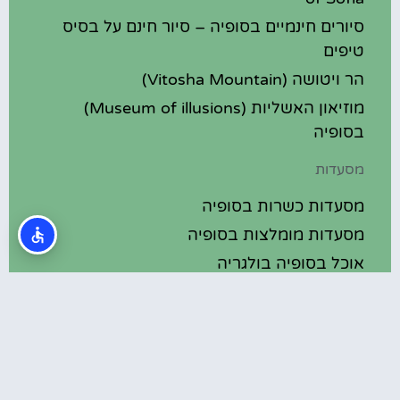
סיורים חינמיים בסופיה – סיור חינם על בסיס
טיפים
הר ויטושה (Vitosha Mountain)
מוזיאון האשליות (Museum of illusions)
בסופיה
מסעדות
מסעדות כשרות בסופיה
מסעדות מומלצות בסופיה
אוכל בסופיה בולגריה
מלונות מומלצים
מלונות בסופיה בולגריה
מלונות 5 כוכבים בסופיה בולגריה
בתי מלון מומלצים בסופיה בולגריה