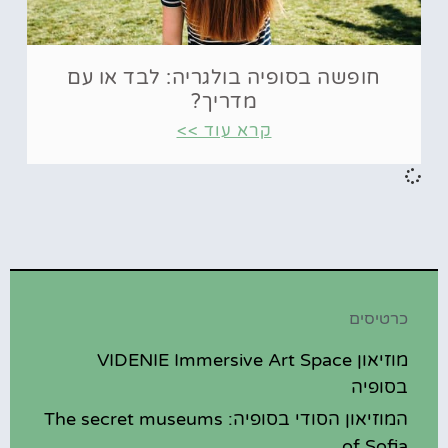
חופשה בסופיה בולגריה: לבד או עם
מדריך?
קרא עוד >>
כרטיסים
מוזיאון VIDENIE Immersive Art Space
בסופיה
המוזיאון הסודי בסופיה: The secret museums
of Sofia