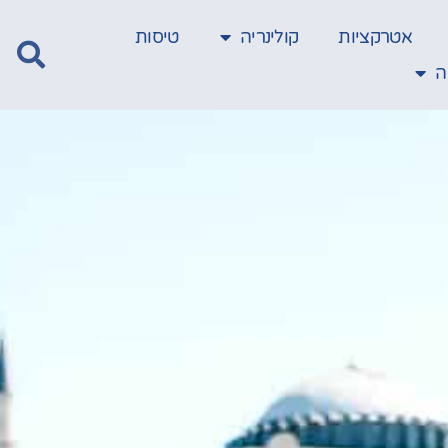
אטרקציות
קולינריה
טיסות
ה