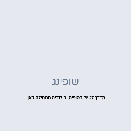
שופינג
הדרך לטיול בסופיה, בולגריה מתחילה כאן!