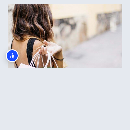
פריימרק בסופיה, בולגריה
קרא עוד >>