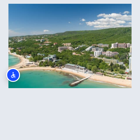
חוף חולות הזהב, ורנה, בולגריה
קרא עוד >>