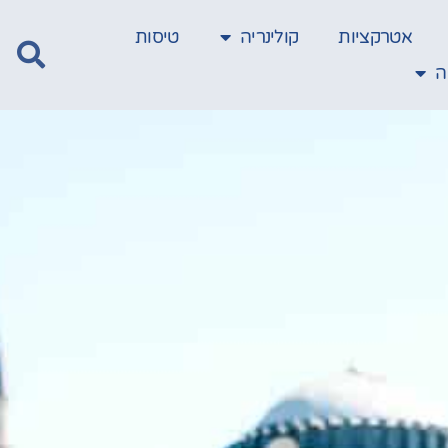
אטרקציות
קולינריה
טיסות
ה