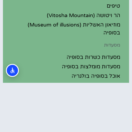
טיפים
הר ויטושה (Vitosha Mountain)
מוזיאון האשליות (Museum of illusions)
בסופיה
מסעדות
מסעדות כשרות בסופיה
מסעדות מומלצות בסופיה
אוכל בסופיה בולגריה
מלונות מומלצים
מלונות בסופיה בולגריה
מלונות 5 כוכבים בסופיה בולגריה
בתי מלון מומלצים בסופיה בולגריה
מלונות ספא בסופיה בולגריה