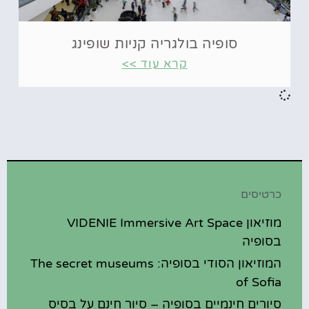
סופיה בולגריה קניות שופינג
קרא עוד >>
כרטיסים
מוזיאון VIDENIE Immersive Art Space
בסופיה
המוזיאון הסודי בסופיה: The secret museums
of Sofia
סיורים חינמיים בסופיה – סיור חינם על בסיס