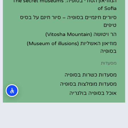
המוזיאון הסודי בסופיה: The secret museums
of Sofia
סיורים חינמיים בסופיה – סיור חינם על בסיס
טיפים
הר ויטושה (Vitosha Mountain)
מוזיאון האשליות (Museum of illusions)
בסופיה
מסעדות
מסעדות כשרות בסופיה
מסעדות מומלצות בסופיה
אוכל בסופיה בולגריה
מלונות מומלצים
מלונות בסופיה בולגריה
מלונות 5 כוכבים בסופיה בולגריה