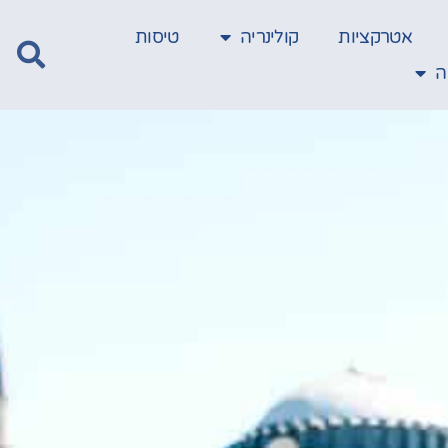
אטרקציות
קולינריה
טיסות
ה