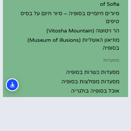
of Sofia
סיורים חינמיים בסופיה – סיור חינם על בסיס
טיפים
הר ויטושה (Vitosha Mountain)
מוזיאון האשליות (Museum of illusions)
בסופיה
מסעדות
מסעדות כשרות בסופיה
מסעדות מומלצות בסופיה
אוכל בסופיה בולגריה
מלונות מומלצים
מלונות בסופיה בולגריה
מלונות 5 כוכבים בסופיה בולגריה