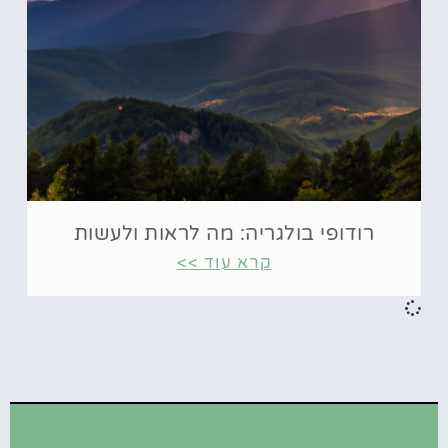
רודופי בולגריה: מה לראות ולעשות
קרא עוד >>