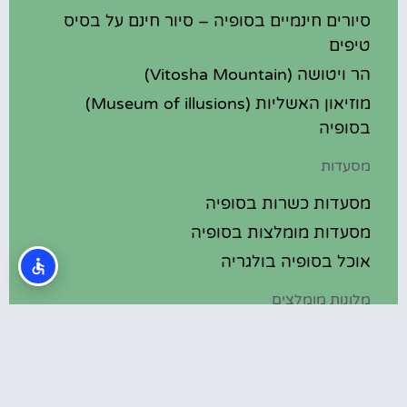
סיורים חינמיים בסופיה – סיור חינם על בסיס
טיפים
הר ויטושה (Vitosha Mountain)
מוזיאון האשליות (Museum of illusions)
בסופיה
מסעדות
מסעדות כשרות בסופיה
מסעדות מומלצות בסופיה
אוכל בסופיה בולגריה
מלונות מומלצים
מלונות בסופיה בולגריה
מלונות 5 כוכבים בסופיה בולגריה
בתי מלון מומלצים בסופיה בולגריה