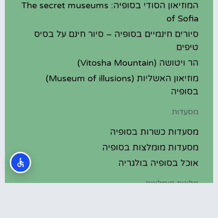
המוזיאון הסודי בסופיה: The secret museums
of Sofia
סיורים חינמיים בסופיה – סיור חינם על בסיס
טיפים
הר ויטושה (Vitosha Mountain)
מוזיאון האשליות (Museum of illusions)
בסופיה
מסעדות
מסעדות כשרות בסופיה
מסעדות מומלצות בסופיה
אוכל בסופיה בולגריה
מלונות מומלצים
מלונות בסופיה בולגריה