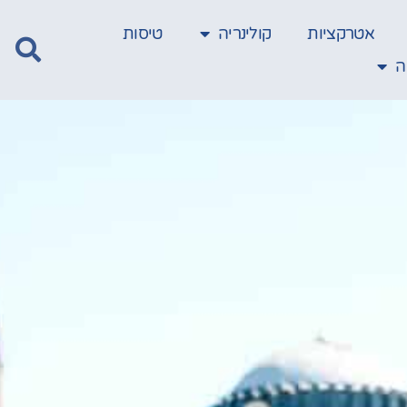
אטרקציות
קולינריה
טיסות
ה