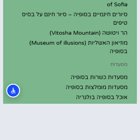
of Sofia
סיורים חינמיים בסופיה – סיור חינם על בסיס
טיפים
הר ויטושה (Vitosha Mountain)
מוזיאון האשליות (Museum of illusions)
בסופיה
מסעדות
מסעדות כשרות בסופיה
מסעדות מומלצות בסופיה
אוכל בסופיה בולגריה
מלונות מומלצים
מלונות בסופיה בולגריה
מלונות 5 כוכבים בסופיה בולגריה