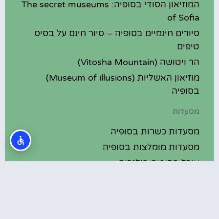
המוזיאון הסודי בסופיה: The secret museums
of Sofia
סיורים חינמיים בסופיה – סיור חינם על בסיס
טיפים
הר ויטושה (Vitosha Mountain)
מוזיאון האשליות (Museum of illusions)
בסופיה
מסעדות
מסעדות כשרות בסופיה
מסעדות מומלצות בסופיה
אוכל בסופיה בולגריה
מלונות מומלצים
מלונות בסופיה בולגריה
מלונות 5 כוכבים בסופיה בולגריה