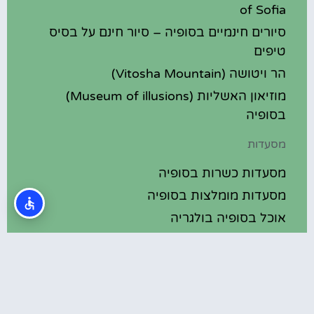
of Sofia
סיורים חינמיים בסופיה – סיור חינם על בסיס
טיפים
הר ויטושה (Vitosha Mountain)
מוזיאון האשליות (Museum of illusions)
בסופיה
מסעדות
מסעדות כשרות בסופיה
מסעדות מומלצות בסופיה
אוכל בסופיה בולגריה
מלונות מומלצים
מלונות בסופיה בולגריה
מלונות 5 כוכבים בסופיה בולגריה