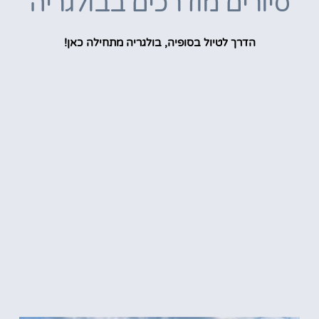
סיורים מודרכים בבולגריה
הדרך לטיול בסופיה, בולגריה מתחילה כאן!