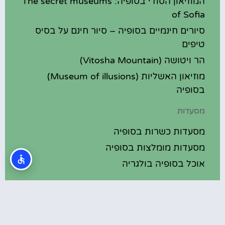
המוזיאון הסודי בסופיה: The secret museums
of Sofia
סיורים חינמיים בסופיה – סיור חינם על בסיס
טיפים
הר ויטושה (Vitosha Mountain)
מוזיאון האשליות (Museum of illusions)
בסופיה
מסעדות
מסעדות כשרות בסופיה
מסעדות מומלצות בסופיה
אוכל בסופיה בולגריה
מלונות מומלצים
מלונות בסופיה בולגריה
מלונות 5 כוכבים בסופיה בולגריה