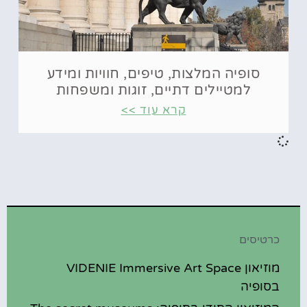
סופיה המלצות, טיפים, חוויות ומידע
למטיילים דתיים, זוגות ומשפחות
קרא עוד >>
כרטיסים
מוזיאון VIDENIE Immersive Art Space
בסופיה