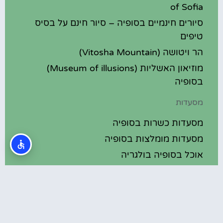
of Sofia
סיורים חינמיים בסופיה – סיור חינם על בסיס
טיפים
הר ויטושה (Vitosha Mountain)
מוזיאון האשליות (Museum of illusions)
בסופיה
מסעדות
מסעדות כשרות בסופיה
מסעדות מומלצות בסופיה
אוכל בסופיה בולגריה
מלונות מומלצים
מלונות בסופיה בולגריה
מלונות 5 כוכבים בסופיה בולגריה