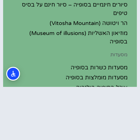
סיורים חינמיים בסופיה – סיור חינם על בסיס
טיפים
הר ויטושה (Vitosha Mountain)
מוזיאון האשליות (Museum of illusions)
בסופיה
מסעדות
מסעדות כשרות בסופיה
מסעדות מומלצות בסופיה
אוכל בסופיה בולגריה
מלונות מומלצים
מלונות בסופיה בולגריה
מלונות 5 כוכבים בסופיה בולגריה
בתי מלון מומלצים בסופיה בולגריה