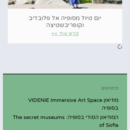
יום טיול מסופיה אל פלובדיב
וקופריבשטיצה
קרא עוד >>
כרטיסים
מוזיאון VIDENIE Immersive Art Space
בסופיה
המוזיאון הסודי בסופיה: The secret museums
of Sofia