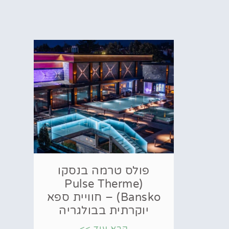
פולס טרמה בנסקו
(Pulse Therme
Bansko) – חוויית ספא
יוקרתית בבולגריה
קרא עוד >>