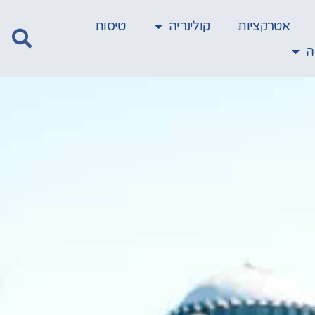
אטרקציות
קולינריה
טיסות
ה