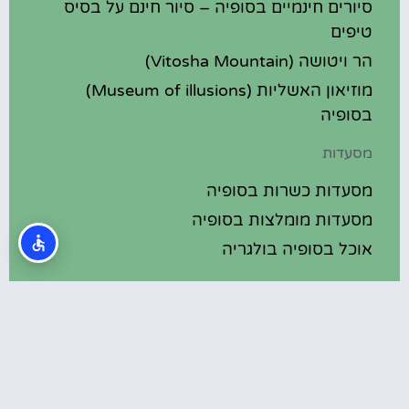
סיורים חינמיים בסופיה – סיור חינם על בסיס
טיפים
הר ויטושה (Vitosha Mountain)
מוזיאון האשליות (Museum of illusions)
בסופיה
מסעדות
מסעדות כשרות בסופיה
מסעדות מומלצות בסופיה
אוכל בסופיה בולגריה
מלונות מומלצים
מלונות בסופיה בולגריה
מלונות 5 כוכבים בסופיה בולגריה
בתי מלון מומלצים בסופיה בולגריה