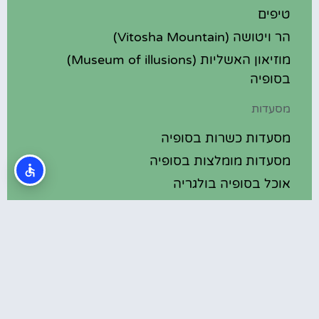
טיפים
הר ויטושה (Vitosha Mountain)
מוזיאון האשליות (Museum of illusions)
בסופיה
מסעדות
מסעדות כשרות בסופיה
מסעדות מומלצות בסופיה
אוכל בסופיה בולגריה
מלונות מומלצים
מלונות בסופיה בולגריה
מלונות 5 כוכבים בסופיה בולגריה
בתי מלון מומלצים בסופיה בולגריה
מלונות ספא בסופיה בולגריה