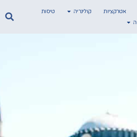
אטרקציות
קולינריה
טיסות
ה