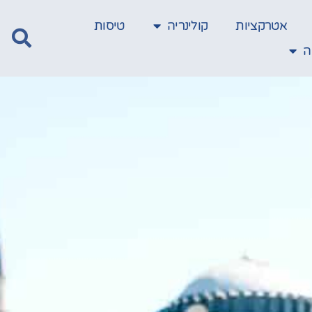
אטרקציות
קולינריה
טיסות
ה