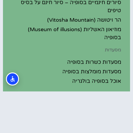
סיורים חינמיים בסופיה – סיור חינם על בסיס
טיפים
הר ויטושה (Vitosha Mountain)
מוזיאון האשליות (Museum of illusions)
בסופיה
מסעדות
מסעדות כשרות בסופיה
מסעדות מומלצות בסופיה
אוכל בסופיה בולגריה
מלונות מומלצים
מלונות בסופיה בולגריה
מלונות 5 כוכבים בסופיה בולגריה
בתי מלון מומלצים בסופיה בולגריה