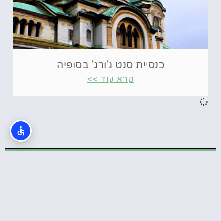
כנסיית סנט ג'ורג' בסופיה
קרא עוד >>
כרטיסים
מוזיאון VIDENIE Immersive Art Space
בסופיה