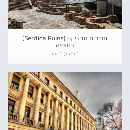
חורבות סרדיקה (Serdica Ruins)
בסופיה
קרא עוד >>