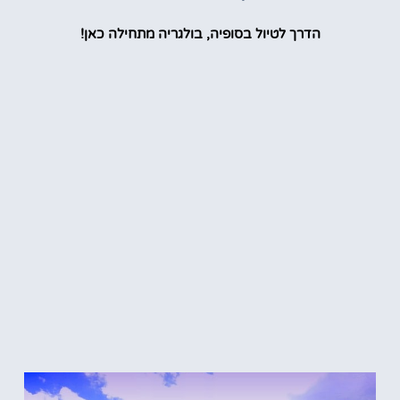
הדרך לטיול בסופיה, בולגריה מתחילה כאן!