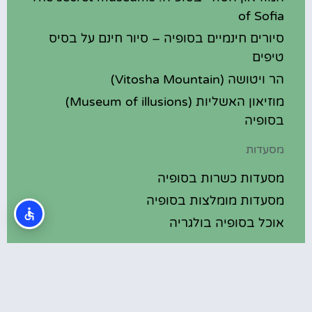
of Sofia
סיורים חינמיים בסופיה – סיור חינם על בסיס
טיפים
הר ויטושה (Vitosha Mountain)
מוזיאון האשליות (Museum of illusions)
בסופיה
מסעדות
מסעדות כשרות בסופיה
מסעדות מומלצות בסופיה
אוכל בסופיה בולגריה
מלונות מומלצים
מלונות בסופיה בולגריה
מלונות 5 כוכבים בסופיה בולגריה