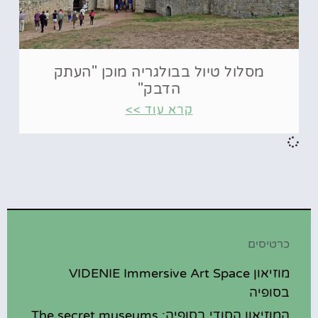
מסלול טיול בבולגריה מוכן "העתק
הדבק"
קרא עוד >>
כרטיסים
מוזיאון VIDENIE Immersive Art Space
בסופיה
המוזיאון הסודי בסופיה: The secret museums