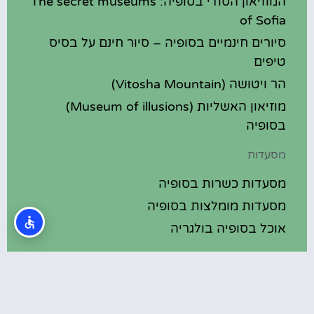
המוזיאון הסודי בסופיה: The secret museums
of Sofia
סיורים חינמיים בסופיה – סיור חינם על בסיס
טיפים
הר ויטושה (Vitosha Mountain)
מוזיאון האשליות (Museum of illusions)
בסופיה
מסעדות
מסעדות כשרות בסופיה
מסעדות מומלצות בסופיה
אוכל בסופיה בולגריה
מלונות מומלצים
מלונות בסופיה בולגריה
מלונות 5 כוכבים בסופיה בולגריה