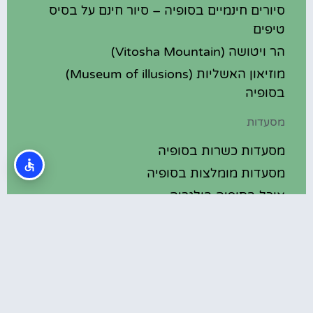
סיורים חינמיים בסופיה – סיור חינם על בסיס
טיפים
הר ויטושה (Vitosha Mountain)
מוזיאון האשליות (Museum of illusions)
בסופיה
מסעדות
מסעדות כשרות בסופיה
מסעדות מומלצות בסופיה
אוכל בסופיה בולגריה
מלונות מומלצים
מלונות בסופיה בולגריה
מלונות 5 כוכבים בסופיה בולגריה
בתי מלון מומלצים בסופיה בולגריה